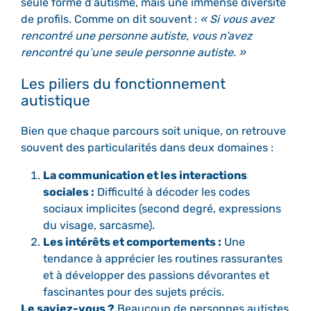
seule forme d’autisme, mais une immense diversité
de profils. Comme on dit souvent :
« Si vous avez
rencontré une personne autiste, vous n’avez
rencontré qu’une seule personne autiste. »
Les piliers du fonctionnement
autistique
Bien que chaque parcours soit unique, on retrouve
souvent des particularités dans deux domaines :
La communication et les interactions
sociales :
Difficulté à décoder les codes
sociaux implicites (second degré, expressions
du visage, sarcasme).
Les intérêts et comportements :
Une
tendance à apprécier les routines rassurantes
et à développer des passions dévorantes et
fascinantes pour des sujets précis.
Le saviez-vous ?
Beaucoup de personnes autistes