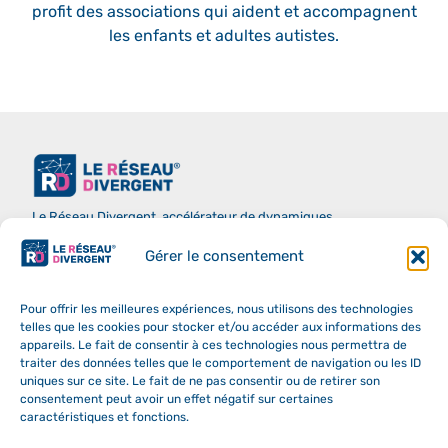
profit des associations qui aident et accompagnent
les enfants et adultes autistes.
Le Réseau Divergent, accélérateur de dynamiques
professionnelles et moteur d’initiatives solidaires.
Landing page
Gérer le consentement
Envoyer un message
Pour offrir les meilleures expériences, nous utilisons des technologies
telles que les cookies pour stocker et/ou accéder aux informations des
Nous rejoindre
ACCES PRivé BâTISSEURS
appareils. Le fait de consentir à ces technologies nous permettra de
traiter des données telles que le comportement de navigation ou les ID
uniques sur ce site. Le fait de ne pas consentir ou de retirer son
consentement peut avoir un effet négatif sur certaines
caractéristiques et fonctions.
Inscrivez-vous à notre newsletter