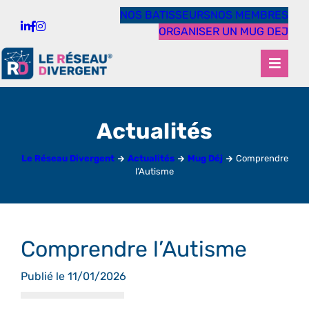
NOS BATISSEURS
NOS MEMBRES
ORGANISER UN MUG DEJ
Actualités
Le Réseau Divergent
Actualités
Mug Déj
Comprendre
l’Autisme
Comprendre l’Autisme
Publié le 11/01/2026